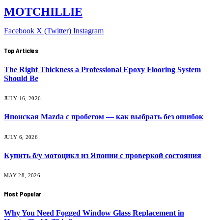
MOTCHILLIE
Facebook
X (Twitter)
Instagram
Top Articles
The Right Thickness a Professional Epoxy Flooring System
Should Be
JULY 16, 2026
Японская Mazda с пробегом — как выбрать без ошибок
JULY 6, 2026
Купить б/у мотоцикл из Японии с проверкой состояния
MAY 28, 2026
Most Popular
Why You Need Fogged Window Glass Replacement in