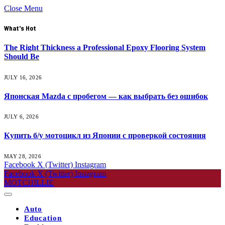
Close Menu
What's Hot
The Right Thickness a Professional Epoxy Flooring System
Should Be
JULY 16, 2026
Японская Mazda с пробегом — как выбрать без ошибок
JULY 6, 2026
Купить б/у мотоцикл из Японии с проверкой состояния
MAY 28, 2026
Facebook
X (Twitter)
Instagram
Facebook
X (Twitter)
Instagram
MOTCHILLIE
Auto
Education