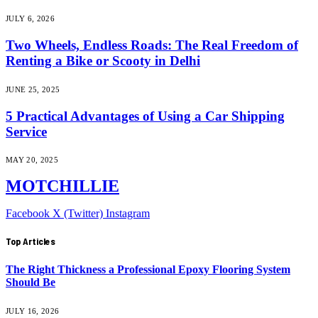
JULY 6, 2026
Two Wheels, Endless Roads: The Real Freedom of
Renting a Bike or Scooty in Delhi
JUNE 25, 2025
5 Practical Advantages of Using a Car Shipping
Service
MAY 20, 2025
MOTCHILLIE
Facebook
X (Twitter)
Instagram
Top Articles
The Right Thickness a Professional Epoxy Flooring System
Should Be
JULY 16, 2026