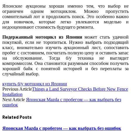
Японские аукционы хороши именно тем, что выбор не
ограничен одним мотоциклом. Можно пропустить
сомнительный лот и продолжить поиск. Это особенно важно
для новичков, которые легко увлекаются моделью и
недооценивают стоимость будущего ремонта.
Подержанный мотоцикл из Японии
может стать удачной
покупкой, если не торопиться. Нужно выбрать подходящий
класс, внимательно изучить аукционный лист, сопоставить
пробег с состоянием, посчитать полную цену и оставить запас
на обслуживание. Тогда б/у техника не выглядит
компромиссом. Она становится разумным способом получить
хороший байк с понятной историей и без переплаты за
случайный выбор.
купить б/у мотоцикл из Японии
Previous Article
Things a Land Surveyor Checks Before New Fence
Installation
Next Article
Японская Mazda с пробегом — как выбрать без
ошибок
Related
Posts
Японская Mazda с пробегом — как выбрать без ошибок