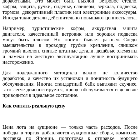
доработками. Это может быть выхлоп, ветровое стекло,
кофры, защита, ручки, сиденье, слайдеры, зеркала, подвеска,
тормоза, декоративный пластик или электронные аксессуары.
Иногда такие детали действительно повышают ценность лота.
Например, туристические кофры, аккуратная защита
двигателя, качественный ветровик или хорошая подвеска
могут быть плюсом. Но тюнинг бывает разным. Следы
вмешательства в проводку, грубые крепления, слишком
громкий выхлоп, снятые штатные детали, дешёвые элементы
и намёки на жёсткую эксплуатацию лучше воспринимать
настороженно.
Для подержанного мотоцикла важно не количество
доработок, а качество их установки и понятность будущего
обслуживания. Иногда стандартный байк выглядит скучнее,
зато легче диагностируется, проще обслуживается и дешевле
приводится в идеальное состояние.
Как считать реальную цену
Цена лота на аукционе — только часть расходов. После
победы в торгах добавляются аукционные сборы, комиссия,
доставка по Японии, подготовка к отправке, морская