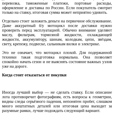
перевозка, таможенные платежи, портовые расходы,
оформление и доставка по России. Если покупатель смотрит
только на ставку, итоговая сумма может неприятно удивить.
Отдельно стоит заложить деньги на первичное обслуживание.
Даже аккуратный б/у мотоцикл после доставки нужно
проверить перед эксплуатацией. Обычно внимание уделяют
маслу, фильтрам, тормозной жидкости, охлаждающей
жидкости, аккумулятору, шинам, колодкам, цепи, звёздам,
свету, крепежу, подвеске, сальникам вилки и электрике.
Это не означает, что мотоцикл плохой. Для подержанной
техники такая подготовка нормальна. Она позволяет
спокойно начать сезон и не выяснять состояние важных узлов
уже на дороге.
Когда стоит отказаться от покупки
Иногда лучший выбор — не сделать ставку. Если описание
лота противоречит фотографиям, есть вопросы к геометрии,
видны следы серьёзного падения, непонятен пробег, слишком
много нештатных деталей или итоговая цена выходит за
разумные рамки, лучше подождать следующий вариант.