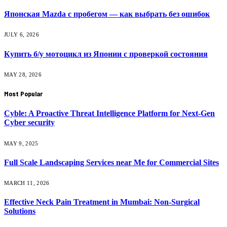
Японская Mazda с пробегом — как выбрать без ошибок
JULY 6, 2026
Купить б/у мотоцикл из Японии с проверкой состояния
MAY 28, 2026
Most Popular
Cyble: A Proactive Threat Intelligence Platform for Next-Gen
Cyber security
MAY 9, 2025
Full Scale Landscaping Services near Me for Commercial Sites
MARCH 11, 2026
Effective Neck Pain Treatment in Mumbai: Non-Surgical
Solutions