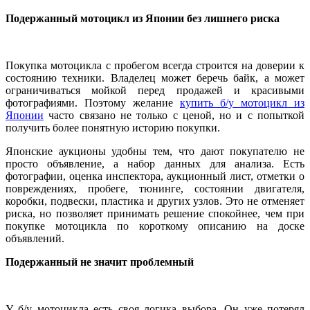
Подержанный мотоцикл из Японии без лишнего риска
Покупка мотоцикла с пробегом всегда строится на доверии к
состоянию техники. Владелец может беречь байк, а может
ограничиваться мойкой перед продажей и красивыми
фотографиями. Поэтому желание
купить б/у мотоцикл из
Японии
часто связано не только с ценой, но и с попыткой
получить более понятную историю покупки.
Японские аукционы удобны тем, что дают покупателю не
просто объявление, а набор данных для анализа. Есть
фотографии, оценка инспектора, аукционный лист, отметки о
повреждениях, пробеге, тюнинге, состоянии двигателя,
коробки, подвески, пластика и других узлов. Это не отменяет
риска, но позволяет принимать решение спокойнее, чем при
покупке мотоцикла по короткому описанию на доске
объявлений.
Подержанный не значит проблемный
У б/у мотоцикла есть своя логика выбора. Он уже потерял