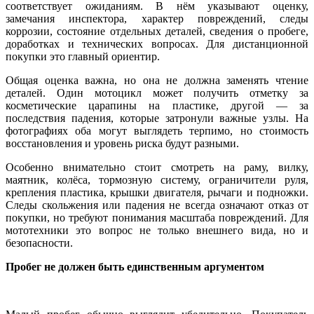
соответствует ожиданиям. В нём указывают оценку,
замечания инспектора, характер повреждений, следы
коррозии, состояние отдельных деталей, сведения о пробеге,
доработках и технических вопросах. Для дистанционной
покупки это главный ориентир.
Общая оценка важна, но она не должна заменять чтение
деталей. Один мотоцикл может получить отметку за
косметические царапины на пластике, другой — за
последствия падения, которые затронули важные узлы. На
фотографиях оба могут выглядеть терпимо, но стоимость
восстановления и уровень риска будут разными.
Особенно внимательно стоит смотреть на раму, вилку,
маятник, колёса, тормозную систему, ограничители руля,
крепления пластика, крышки двигателя, рычаги и подножки.
Следы скольжения или падения не всегда означают отказ от
покупки, но требуют понимания масштаба повреждений. Для
мототехники это вопрос не только внешнего вида, но и
безопасности.
Пробег не должен быть единственным аргументом