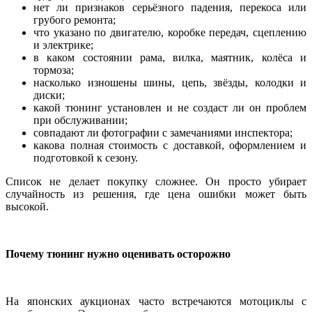
нет ли признаков серьёзного падения, перекоса или
грубого ремонта;
что указано по двигателю, коробке передач, сцеплению
и электрике;
в каком состоянии рама, вилка, маятник, колёса и
тормоза;
насколько изношены шины, цепь, звёзды, колодки и
диски;
какой тюнинг установлен и не создаст ли он проблем
при обслуживании;
совпадают ли фотографии с замечаниями инспектора;
какова полная стоимость с доставкой, оформлением и
подготовкой к сезону.
Список не делает покупку сложнее. Он просто убирает
случайность из решения, где цена ошибки может быть
высокой.
Почему тюнинг нужно оценивать осторожно
На японских аукционах часто встречаются мотоциклы с