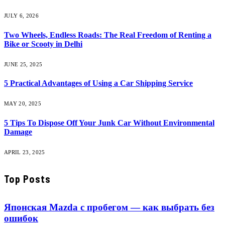
JULY 6, 2026
Two Wheels, Endless Roads: The Real Freedom of Renting a
Bike or Scooty in Delhi
JUNE 25, 2025
5 Practical Advantages of Using a Car Shipping Service
MAY 20, 2025
5 Tips To Dispose Off Your Junk Car Without Environmental
Damage
APRIL 23, 2025
Top Posts
Японская Mazda с пробегом — как выбрать без
ошибок